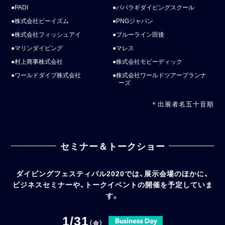
PADI
パパラギダイビングスクール
株式会社ビーイズム
PNGジャパン
株式会社フィッシュアイ
ブルーライン田後
マリンダイビング
マレス
村上商事株式会社
株式会社モビーディック
ワールドダイブ株式会社
株式会社ワールドツアープランナ
ーズ
＊出展者名五十音順
セミナー＆トークショー
ダイビングフェスティバル2020では、展示会場のほかに、
ビジネスセミナーや、トークイベントの開催を予定していま
す。
1/31
（金）