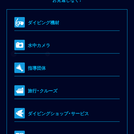
お見逃しなく！
ダイビング機材
水中カメラ
指導団体
旅行・クルーズ
ダイビングショップ・サービス