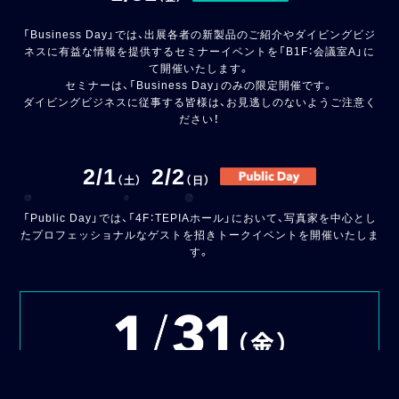
「Business Day」では、出展各者の新製品のご紹介や
ダイビングビジ
ネスに有益な情報を提供するセミナーイベントを「B1F：会議室A」に
て開催いたします。
セミナーは、「Business Day」のみの限定開催です。
ダイビングビジネスに従事する皆様は、お見逃しのないようご注意く
ださい！
2/1
2/2
（土）
（日）
「Public Day」では、「4F：TEPIAホール」において、写真家を中心とし
たプロフェッショナルなゲストを招きトークイベントを開催いたしま
す。